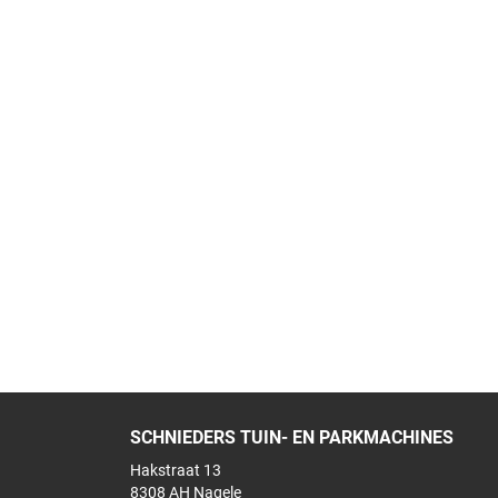
SCHNIEDERS TUIN- EN PARKMACHINES
Hakstraat 13
8308 AH Nagele