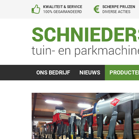
KWALITEIT & SERVICE
SCHERPE PRIJZEN
100% GEGARANDEERD
DIVERSE ACTIES
ONS BEDRIJF
NIEUWS
PRODUCT