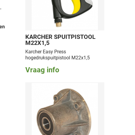
-
 en
KARCHER SPUITPISTOOL
M22X1,5
Karcher Easy Press
hogedrukspuitpistool M22x1,5
Vraag info