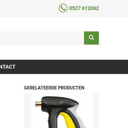
0527 612062
NTACT
GERELATEERDE PRODUCTEN