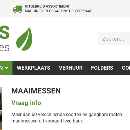
UITGEBREID ASSORTIMENT
MACHINES EN OCCASIONS OP VOORRAAD
EN
WERKPLAATS
VERHUUR
FOLDERS
CO
MAAIMESSEN
Vraag info
Meer dan 60 verschillende soorten en gangbare maten
maaimessen uit vooraad leverbaar.