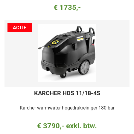
€ 1735,-
ACTIE
KARCHER HDS 11/18-4S
Karcher warmwater hogedrukreiniger 180 bar
€ 3790,- exkl. btw.