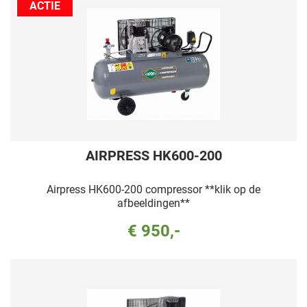
ACTIE
AIRPRESS HK600-200
Airpress HK600-200 compressor **klik op de
afbeeldingen**
€ 950,-