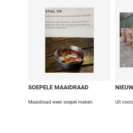
C.
SOEPELE MAAIDRAAD
NIEUW
r Tennis
Maaidraad weer soepel maken.
Uit voor