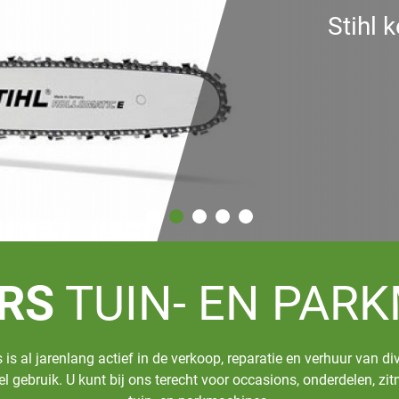
Stihl 
RS
TUIN- EN PAR
s al jarenlang actief in de verkoop, reparatie en verhuur van d
eel gebruik. U kunt bij ons terecht voor occasions, onderdelen, z