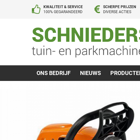
KWALITEIT & SERVICE
SCHERPE PRIJZEN
100% GEGARANDEERD
DIVERSE ACTIES
ONS BEDRIJF
NIEUWS
PRODUCT