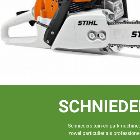
SCHNIEDE
Schnieders tuin-en parkmachines i
zowel particulier als profession