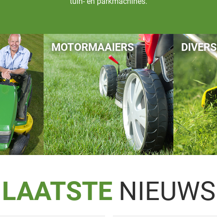
tuin- en parkmachines.
MOTORMAAIERS
DIVER
LAATSTE
NIEUWS