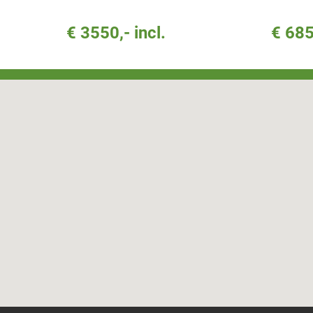
€ 3550,- incl.
€ 685