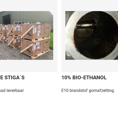
E STIGA´S
10% BIO-ETHANOL
aad leverbaar
E10 brandstof gomafzetting.