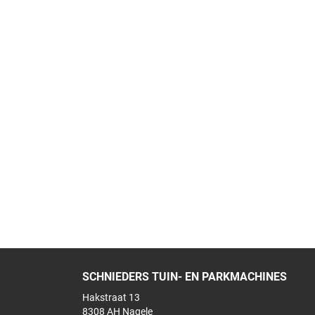
SCHNIEDERS TUIN- EN PARKMACHINES
Hakstraat 13
8308 AH Nagele