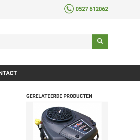
0527 612062
NTACT
GERELATEERDE PRODUCTEN