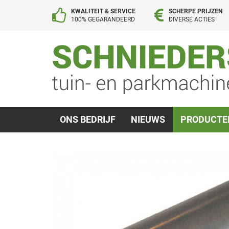
KWALITEIT & SERVICE
SCHERPE PRIJZEN
100% GEGARANDEERD
DIVERSE ACTIES
ONS BEDRIJF
NIEUWS
PRODUCT