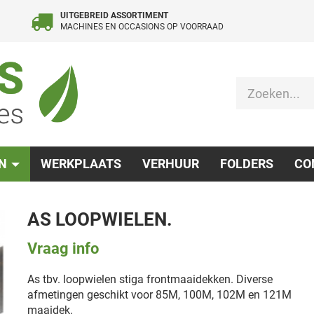
UITGEBREID ASSORTIMENT
MACHINES EN OCCASIONS OP VOORRAAD
EN
WERKPLAATS
VERHUUR
FOLDERS
CO
AS LOOPWIELEN.
Vraag info
As tbv. loopwielen stiga frontmaaidekken. Diverse
afmetingen geschikt voor 85M, 100M, 102M en 121M
maaidek.