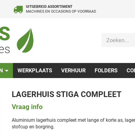
UITGEBREID ASSORTIMENT
MACHINES EN OCCASIONS OP VOORRAAD
EN
WERKPLAATS
VERHUUR
FOLDERS
CO
LAGERHUIS STIGA COMPLEET
Vraag info
Aluminium lagerhuis compleet met lange of korte as, lage
stofcup en borgring.