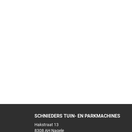
SCHNIEDERS TUIN- EN PARKMACHINES
Hakstraat 13
8308 AH Nagele