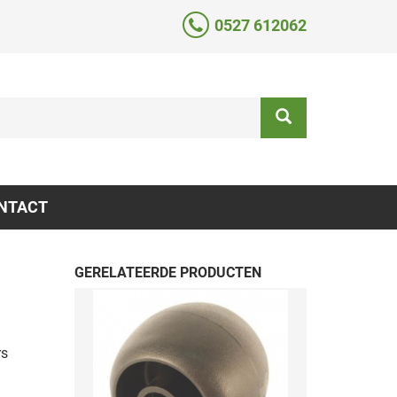
0527 612062
NTACT
GERELATEERDE PRODUCTEN
rs