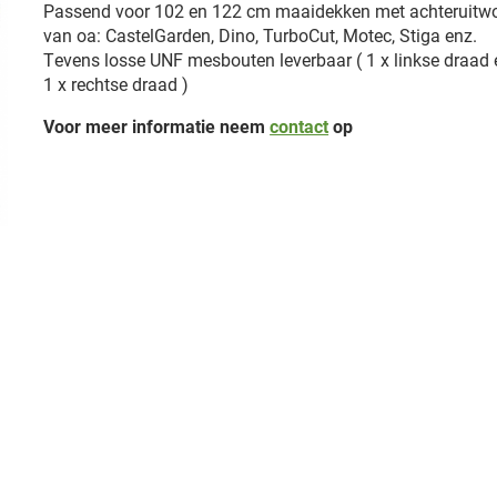
Passend voor 102 en 122 cm maaidekken met achteruitw
van oa: CastelGarden, Dino, TurboCut, Motec, Stiga enz.
Tevens losse UNF mesbouten leverbaar ( 1 x linkse draad 
1 x rechtse draad )
Voor meer informatie neem
contact
op