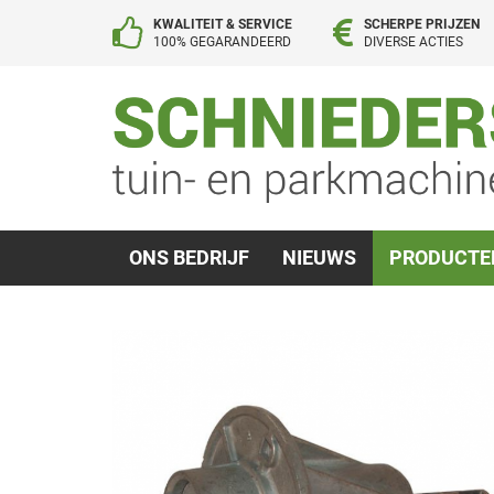
KWALITEIT & SERVICE
SCHERPE PRIJZEN
100% GEGARANDEERD
DIVERSE ACTIES
ONS BEDRIJF
NIEUWS
PRODUCT