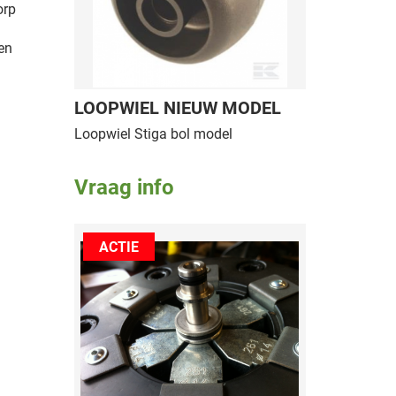
orp
en
LOOPWIEL NIEUW MODEL
Loopwiel Stiga bol model
Vraag info
ACTIE