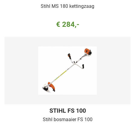
Stihl MS 180 kettingzaag
€ 284,-
STIHL FS 100
Stihl bosmaaier FS 100