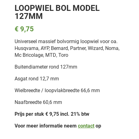
LOOPWIEL BOL MODEL
127MM
€ 9,75
Universeel massief bolvormig loopwiel voor oa.
Husqvarna, AYP, Bernard, Partner, Wizard, Noma,
Mc Bricolage, MTD, Toro
Buitendiameter rond 127mm
Asgat rond 12,7 mm
Wielbreedte / loopvlakbreedte 66,6 mm
Naafbreedte 60,6 mm
Prijs per stuk € 9,75
incl. 21% btw
Voor meer informatie neem
contact
op