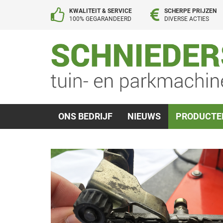
KWALITEIT & SERVICE
SCHERPE PRIJZEN
100% GEGARANDEERD
DIVERSE ACTIES
ONS BEDRIJF
NIEUWS
PRODUCT