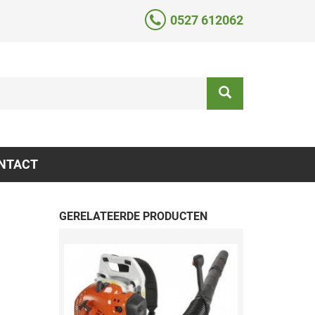
0527 612062
NTACT
GERELATEERDE PRODUCTEN
n