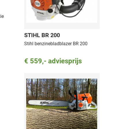
ie
STIHL BR 200
Stihl benzinebladblazer BR 200
€ 559,- adviesprijs