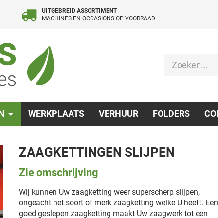
UITGEBREID ASSORTIMENT
MACHINES EN OCCASIONS OP VOORRAAD
EN
WERKPLAATS
VERHUUR
FOLDERS
CO
ZAAGKETTINGEN SLIJPEN
Zie omschrijving
Wij kunnen Uw zaagketting weer superscherp slijpen,
ongeacht het soort of merk zaagketting welke U heeft. Ee
goed geslepen zaagketting maakt Uw zaagwerk tot een