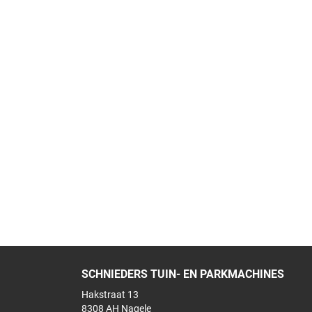
SCHNIEDERS TUIN- EN PARKMACHINES
Hakstraat 13
8308 AH Nagele