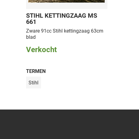
STIHL KETTINGZAAG MS
661
Zware 91cc Stihl kettingzaag 63cm
blad
Verkocht
TERMEN
Stihl