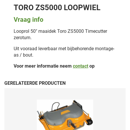
TORO ZS5000 LOOPWIEL
Vraag info
Looprol 50" maaidek Toro ZS5000 Timecutter
zeroturn.
Uit vooraad leverbaar met bijbehorende montage-
as / bout.
Voor meer informatie neem
contact
op
GERELATEERDE PRODUCTEN