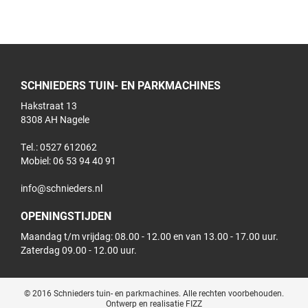
SCHNIEDERS TUIN- EN PARKMACHINES
Hakstraat 13
8308 AH Nagele
Tel.: 0527 612062
Mobiel:
06 53 94 40 91
info@schnieders.nl
OPENINGSTIJDEN
Maandag t/m vrijdag: 08.00 - 12.00 en van 13.00 - 17.00 uur.
Zaterdag 09.00 - 12.00 uur.
© 2016 Schnieders tuin- en parkmachines. Alle rechten voorbehouden.
Ontwerp en realisatie FIZZ