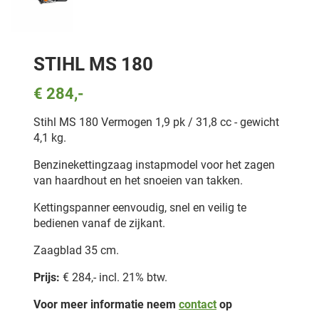
STIHL MS 180
€ 284,-
Stihl MS 180 Vermogen 1,9 pk / 31,8 cc - gewicht
4,1 kg.
Benzinekettingzaag instapmodel voor het zagen
van haardhout en het snoeien van takken.
Kettingspanner eenvoudig, snel en veilig te
bedienen vanaf de zijkant.
Zaagblad 35 cm.
Prijs:
€ 284,- incl. 21% btw.
Voor meer informatie neem
contact
op