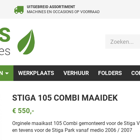
UITGEBREID ASSORTIMENT
MACHINES EN OCCASIONS OP VOORRAAD
EN
WERKPLAATS
VERHUUR
FOLDERS
CO
STIGA 105 COMBI MAAIDEK
€ 550,-
Orginele maaikast 105 Combi gemonteerd voor de Stiga Vi
en tevens voor de Stiga Park vanaf medio 2006 / 2007