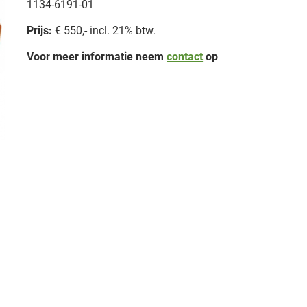
1134-6191-01
Prijs:
€ 550,- incl. 21% btw.
Voor meer informatie neem
contact
op