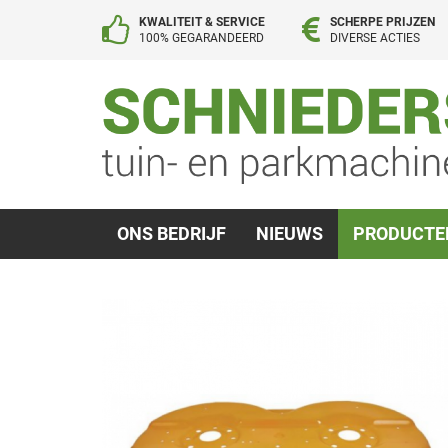
KWALITEIT & SERVICE
SCHERPE PRIJZEN
100% GEGARANDEERD
DIVERSE ACTIES
ONS BEDRIJF
NIEUWS
PRODUCT