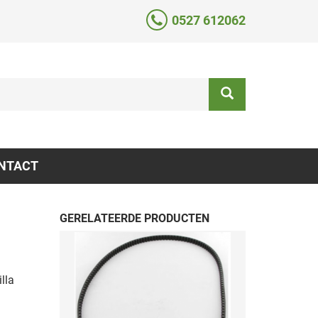
0527 612062
NTACT
GERELATEERDE PRODUCTEN
lla