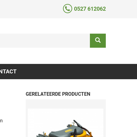
0527 612062
NTACT
GERELATEERDE PRODUCTEN
in