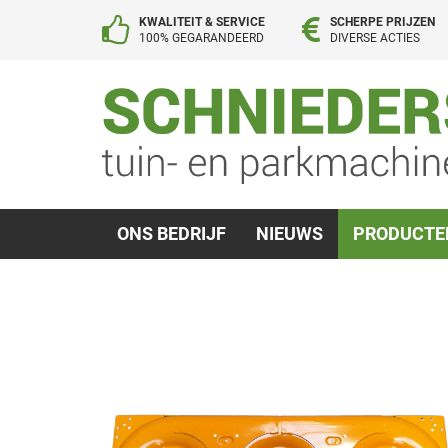
KWALITEIT & SERVICE
SCHERPE PRIJZEN
100% GEGARANDEERD
DIVERSE ACTIES
ONS BEDRIJF
NIEUWS
PRODUCT