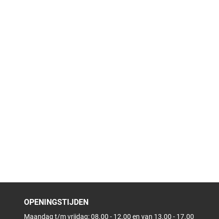
OPENINGSTIJDEN
Maandag t/m vrijdag: 08.00 - 12.00 en van 13.00 - 17.00