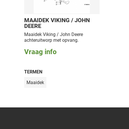
MAAIDEK VIKING / JOHN
DEERE
Maaidek Viking / John Deere
achteruitworp met opvang.
Vraag info
TERMEN
Maaidek