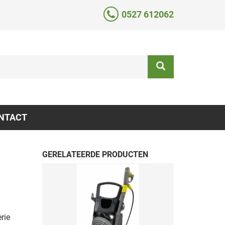
0527 612062
NTACT
GERELATEERDE PRODUCTEN
rie