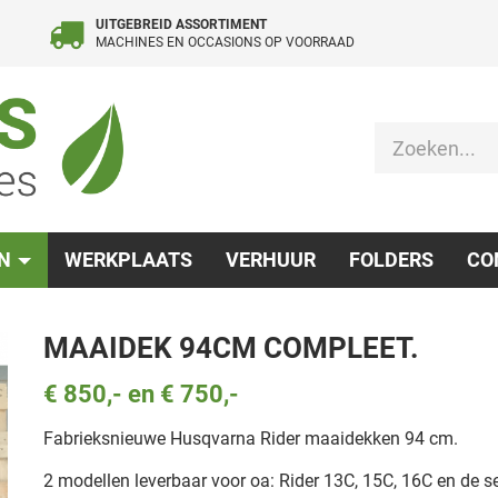
UITGEBREID ASSORTIMENT
MACHINES EN OCCASIONS OP VOORRAAD
EN
WERKPLAATS
VERHUUR
FOLDERS
CO
MAAIDEK 94CM COMPLEET.
€ 850,- en € 750,-
Fabrieksnieuwe Husqvarna Rider maaidekken 94 cm.
2 modellen leverbaar voor oa: Rider 13C, 15C, 16C en de se