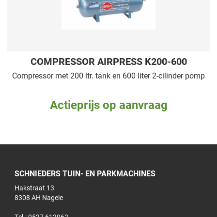
COMPRESSOR AIRPRESS K200-600
Compressor met 200 ltr. tank en 600 liter 2-cilinder pomp
Actieprijs op aanvraag
SCHNIEDERS TUIN- EN PARKMACHINES
Hakstraat 13
8308 AH Nagele
Tel.: 0527 612062