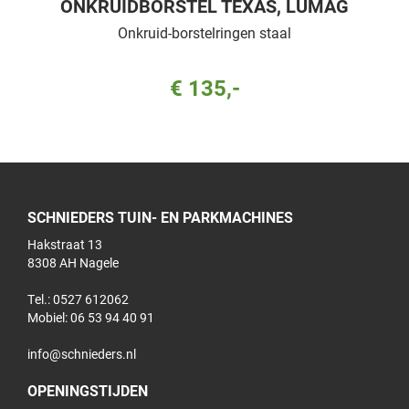
ONKRUIDBORSTEL TEXAS, LUMAG
Onkruid-borstelringen staal
€ 135,-
SCHNIEDERS TUIN- EN PARKMACHINES
Hakstraat 13
8308 AH Nagele
Tel.: 0527 612062
Mobiel:
06 53 94 40 91
info@schnieders.nl
OPENINGSTIJDEN