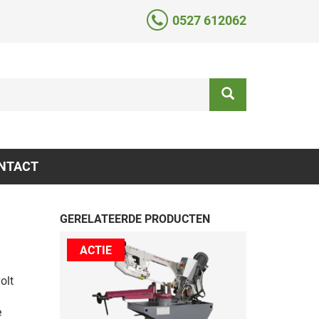
0527 612062
NTACT
GERELATEERDE PRODUCTEN
ACTIE
olt
e