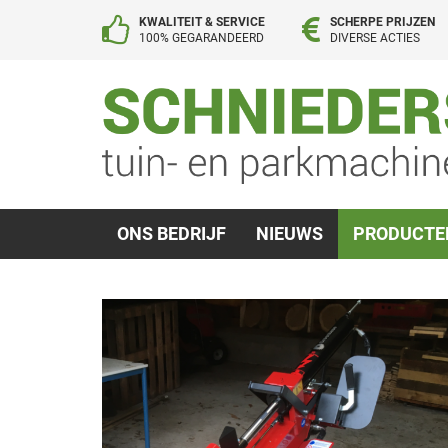
KWALITEIT & SERVICE
SCHERPE PRIJZEN
100% GEGARANDEERD
DIVERSE ACTIES
ONS BEDRIJF
NIEUWS
PRODUCT