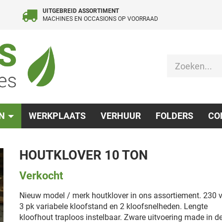
UITGEBREID ASSORTIMENT
MACHINES EN OCCASIONS OP VOORRAAD
EN
WERKPLAATS
VERHUUR
FOLDERS
CO
HOUTKLOVER 10 TON
Verkocht
Nieuw model / merk houtklover in ons assortiement. 230 v
3 pk variabele kloofstand en 2 kloofsnelheden. Lengte
kloofhout traploos instelbaar. Zware uitvoering made in d