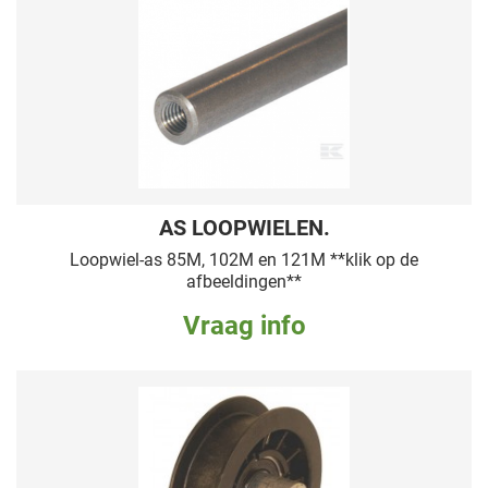
AS LOOPWIELEN.
Loopwiel-as 85M, 102M en 121M **klik op de
afbeeldingen**
Vraag info