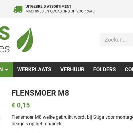
UITGEBREID ASSORTIMENT
MACHINES EN OCCASIONS OP VOORRAAD
EN
WERKPLAATS
VERHUUR
FOLDERS
CO
FLENSMOER M8
€ 0,15
Flensmoer M8 welke gebruikt wordt bij Stiga voor montag
beugels op het maaidek.