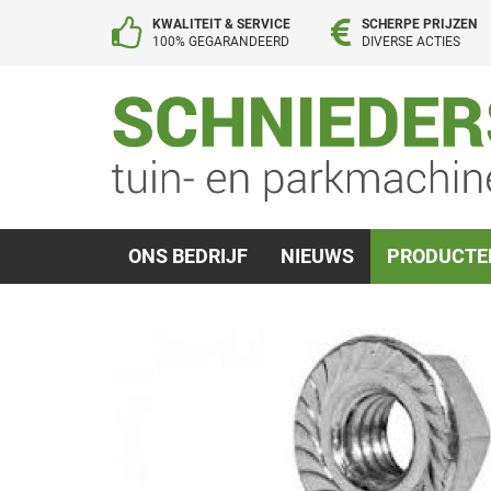
KWALITEIT & SERVICE
SCHERPE PRIJZEN
100% GEGARANDEERD
DIVERSE ACTIES
ONS BEDRIJF
NIEUWS
PRODUCT