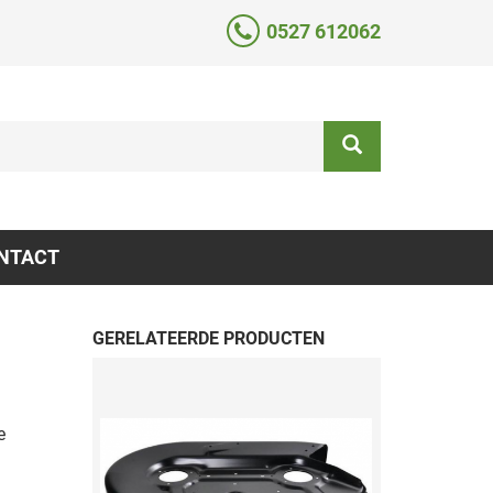
0527 612062
NTACT
GERELATEERDE PRODUCTEN
e