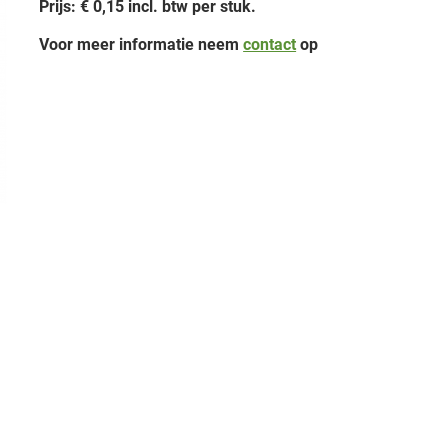
Prijs: € 0,15 incl. btw per stuk.
Voor meer informatie neem
contact
op