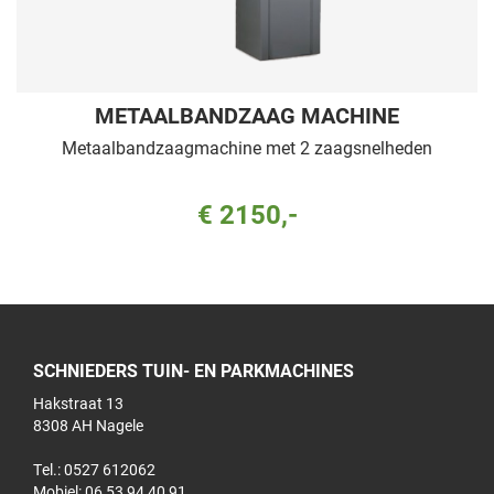
METAALBANDZAAG MACHINE
Metaalbandzaagmachine met 2 zaagsnelheden
€ 2150,-
SCHNIEDERS TUIN- EN PARKMACHINES
Hakstraat 13
8308 AH Nagele
Tel.: 0527 612062
Mobiel:
06 53 94 40 91