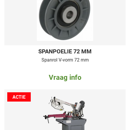
SPANPOELIE 72 MM
Spanrol V-vorm 72 mm
Vraag info
ACTIE